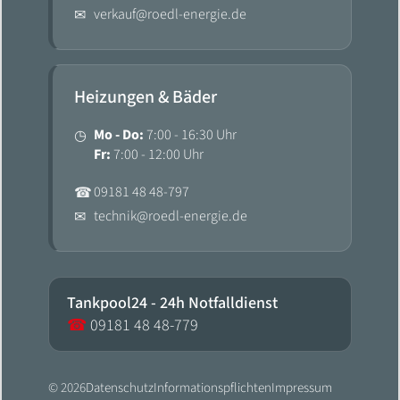
verkauf@roedl-energie.de
✉
Heizungen & Bäder
Mo - Do:
7:00 - 16:30 Uhr
◷
Fr:
7:00 - 12:00 Uhr
09181 48 48-797
☎
technik@roedl-energie.de
✉
Tankpool24 - 24h Notfalldienst
☎
09181 48 48-779
© 2026
Datenschutz
Informationspflichten
Impressum