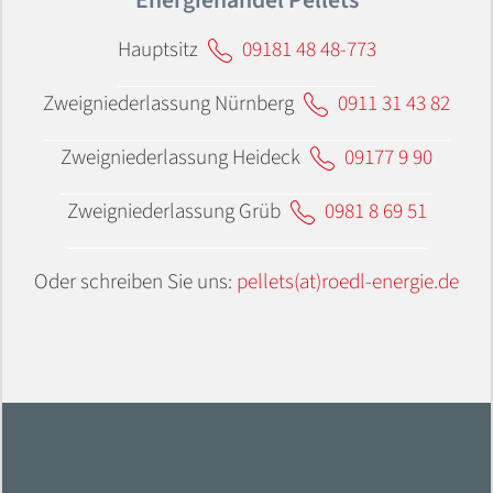
Energiehandel Pellets
Hauptsitz
09181 48 48-773
Zweigniederlassung Nürnberg
0911 31 43 82
Zweigniederlassung Heideck
09177 9 90
Zweigniederlassung Grüb
0981 8 69 51
Oder schreiben Sie uns:
pellets(at)roedl-energie.de