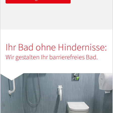
Ihr Bad ohne Hindernisse:
Wir gestalten Ihr barrierefreies Bad.