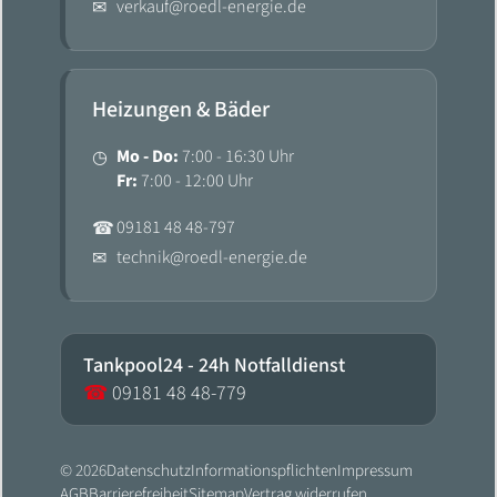
verkauf@roedl-energie.de
✉
Heizungen & Bäder
Mo - Do:
7:00 - 16:30 Uhr
◷
Fr:
7:00 - 12:00 Uhr
09181 48 48-797
☎
technik@roedl-energie.de
✉
Tankpool24 - 24h Notfalldienst
☎
09181 48 48-779
© 2026
Datenschutz
Informationspflichten
Impressum
AGB
Barrierefreiheit
Sitemap
Vertrag widerrufen