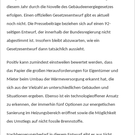
diesem Jahr durch die Novelle des Gebäudeenergiegesetzes
erfolgen. Einen offiziellen Gesetzesentwurf gibt es aktuell
noch nicht. Die Pressebeiträge beziehen sich auf einen 92-
seitigen Entwurf, der innerhalb der Bundesregierung nicht
abgestimmt ist. Insofern bleibt abzuwarten, wie ein
Gesetzesentwurf dann tatsächlich aussieht.
Positiv kann zumindest einstweilen bewertet werden, dass
das Papier die großen Herausforderungen für Eigentümer und
Mieter beim Umbau der Wärmeversorgung erkannt hat, die
sich aus der Vielzahl an unterschiedlichen Gebäuden und
Situationen ergeben. Ebenso ist ein technologieoffener Ansatz
zu erkennen, der immerhin fünf Optionen zur energetischen
Sanierung im Heizungsbereich eröffnet sowie die Möglichkeit
des Umstiegs auf nicht fossile Brennstoffe.
Nachbesserungsbedarf in diesem Entwurf gibt es aus Sicht