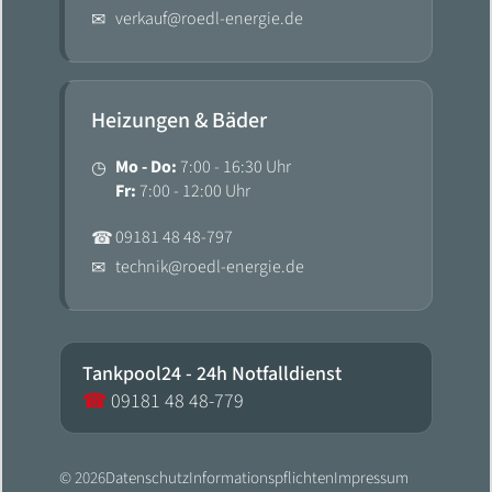
verkauf@roedl-energie.de
✉
Heizungen & Bäder
Mo - Do:
7:00 - 16:30 Uhr
◷
Fr:
7:00 - 12:00 Uhr
09181 48 48-797
☎
technik@roedl-energie.de
✉
Tankpool24 - 24h Notfalldienst
☎
09181 48 48-779
© 2026
Datenschutz
Informationspflichten
Impressum