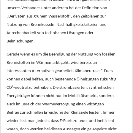
unseres Verbandes unter anderem bei der Definition von
„Derivaten aus grünem Wasserstoff“, den Zeitplänen zur
Nutzung von Brennkesseln, Nachhaltigkeitskriterien und
Anrechenbarkeit von technischen Lösungen oder
Beimischungen.
Gerade wenn es um die Beendigung der Nutzung von fossilen
Brennstoffen im Wärmemarkt geht, wird bereits an
interessanten Alternativen gearbeitet. Klimaneutrale E-Fuels
können dabei helfen, auch bestehende Ölheizungen zukünftig
CO²-neutral zu betreiben. Die strombasierten, synthetischen
Energieträger können nicht nur im Mobilitätsmarkt, sondern
auch im Bereich der Wärmeversorgung einen wichtigen
Beitrag zur schnellen Erreichung der Klimaziele leisten. Immer
wieder liest man jedoch, dass E-Fuels zu teuer und ineffizient
wären, doch werden bei diesen Aussagen einige Aspekte nicht