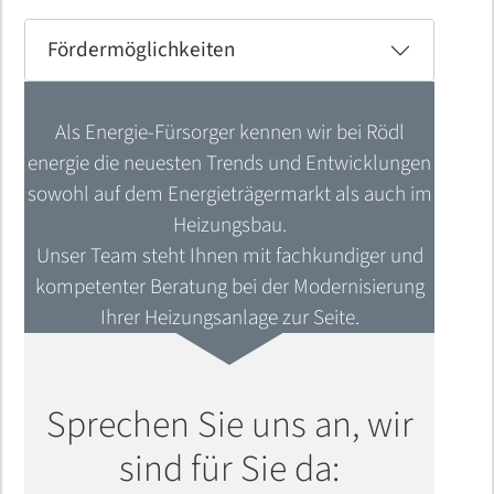
Fördermöglichkeiten
Als Energie-Fürsorger kennen wir bei Rödl
energie die neuesten Trends und Entwicklungen
sowohl auf dem Energieträgermarkt als auch im
Heizungsbau.
Unser Team steht Ihnen mit fachkundiger und
kompetenter Beratung bei der Modernisierung
Ihrer Heizungsanlage zur Seite.
Sprechen Sie uns an, wir
sind für Sie da: