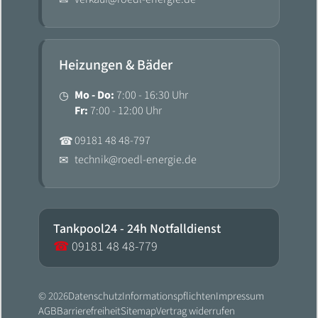
✉
Heizungen & Bäder
Mo - Do:
7:00 - 16:30 Uhr
◷
Fr:
7:00 - 12:00 Uhr
09181 48 48-797
☎
technik@roedl-energie.de
✉
Tankpool24 - 24h Notfalldienst
☎
09181 48 48-779
© 2026
Datenschutz
Informationspflichten
Impressum
AGB
Barrierefreiheit
Sitemap
Vertrag widerrufen