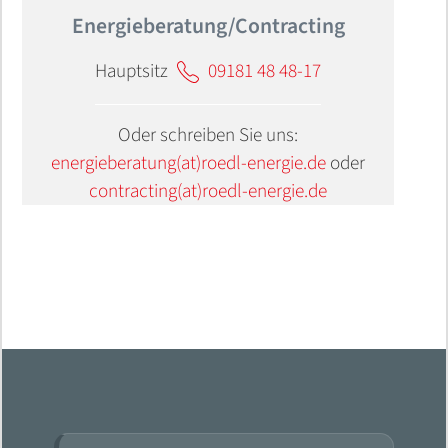
Energieberatung/Contracting
Hauptsitz
09181 48 48-17
Oder schreiben Sie uns:
energieberatung(at)roedl-energie.de
oder
contracting(at)roedl-energie.de