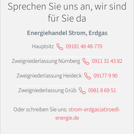
Sprechen Sie uns an, wir sind
für Sie da
Energiehandel Strom, Erdgas
Hauptsitz
09181 48 48-770
Zweigniederlassung Nürnberg
0911 31 43 82
Zweigniederlassung Heideck
09177 9 90
Zweigniederlassung Grüb
0981 8 69 51
Oder schreiben Sie uns:
strom-erdgas(at)roedl-
energie.de