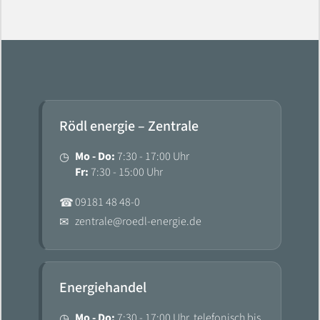
Rödl energie – Zentrale
Mo - Do:
7:30 - 17:00 Uhr
◷
Fr:
7:30 - 15:00 Uhr
09181 48 48-0
☎
zentrale@roedl-energie.de
✉
Energiehandel
Mo - Do:
7:30 - 17:00 Uhr, telefonisch bis
◷