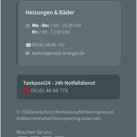
Heizungen & Bäder
Mo - Do:
7:00 - 16:30 Uhr
◷
Fr:
7:00 - 12:00 Uhr
09181 48 48-797
☎
technik@roedl-energie.de
✉
Tankpool24 - 24h Notfalldienst
☎
09181 48 48-779
© 2026
Datenschutz
Informationspflichten
Impressum
AGB
Barrierefreiheit
Sitemap
Vertrag widerrufen
Besuchen Sie uns: