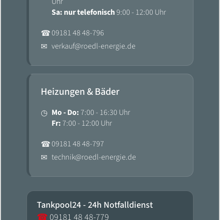
Uhr
Sa: nur telefonisch
9:00 - 12:00 Uhr
09181 48 48-796
☎
verkauf@roedl-energie.de
✉
Heizungen & Bäder
Mo - Do:
7:00 - 16:30 Uhr
◷
Fr:
7:00 - 12:00 Uhr
09181 48 48-797
☎
technik@roedl-energie.de
✉
Tankpool24 - 24h Notfalldienst
☎
09181 48 48-779