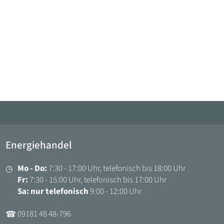
Energiehandel
Mo - Do:
7:30 - 17:00 Uhr, telefonisch bis 18:00 Uhr
◷
Fr:
7:30 - 15:00 Uhr, telefonisch bis 17:00 Uhr
Sa: nur telefonisch
9:00 - 12:00 Uhr
09181 48 48-796
☎