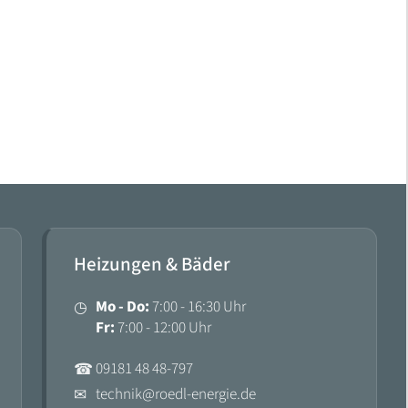
Heizungen & Bäder
Mo - Do:
7:00 - 16:30 Uhr
◷
Fr:
7:00 - 12:00 Uhr
09181 48 48-797
☎
technik@roedl-energie.de
✉